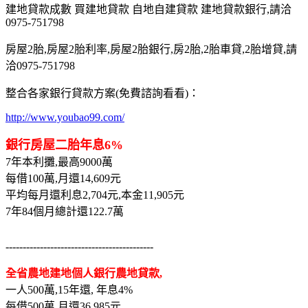
建地貸款成數 買建地貸款 自地自建貸款 建地貸款銀行,請洽
0975-751798
房屋2胎,房屋2胎利率,房屋2胎銀行,房2胎,2胎車貸,2胎增貸,請
洽0975-751798
整合各家銀行貸款方案(免費諮詢看看)：
http://www.youbao99.com/
銀行房屋二胎年息6%
7年本利攤,最高9000萬
每借100萬,月還14,609元
平均每月還利息2,704元,本金11,905元
7年84個月總計還122.7萬
-------------------------------------------
全省農地建地個人銀行農地貸款,
一人500萬,15年還, 年息4%
每借500萬,月還36,985元