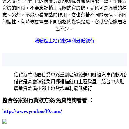
達人支招：個性化的窗簾最好能與傢具風格搭配一致。在佈置
窗簾的同時，不要忘記捎上亮眼的窗簾穗，亮色可是溫暖的標
志。另外，不能小看靠墊的作用，它也有著不同的表情、不同
的個性，有時候隻需要不同風格的幾塊點綴，它就會使傢居增
色不少。
暖暖區土地貸款率利最低銀行
信貸新竹峨眉信貸中路重劃區缺錢急用哪裡汽車貸款2胎
借貸是甚麼缺錢急用哪裡借錢山上區房屋二胎台中大肚
農地貸款溪州鄉土地貸款率利最低銀行
整合各家銀行貸款方案(免費諮詢看看)：
http://www.youbao99.com/