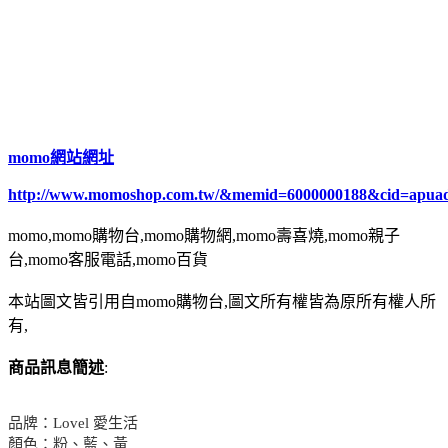
momo網站網址
http://www.momoshop.com.tw/&memid=6000000188&cid=apua
momo,momo購物台,momo購物網,momo壽喜燒,momo親子
台,momo客服電話,momo百貨
本站圖文皆引用自momo購物台,圖文所有權皆為原所有權人所
有,
商品訊息簡述
:
品牌：Lovel 愛生活
顏色：粉、藍、黃