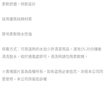
柔軟舒適，快乾設計
採用優質純棉材質
質地柔軟吸水性強
保養方式：可用溫熱的水加少許清潔用品，浸泡15-20分鐘後
清洗脫水，晾於通風處即可。清洗時請勿用柔軟精。
※賣場圖片皆為版權所有，如有盜用必會追究，非經本公司同
意使用，本公司保留追訴權