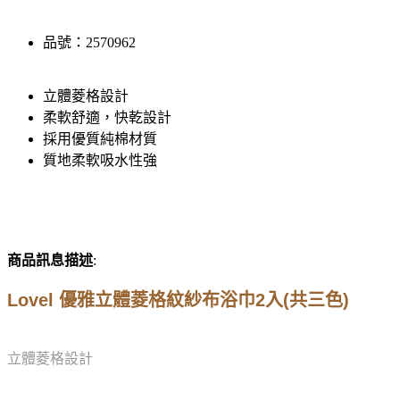
品號：2570962
立體菱格設計
柔軟舒適，快乾設計
採用優質純棉材質
質地柔軟吸水性強
商品訊息描述
:
Lovel 優雅立體菱格紋紗布浴巾2入(共三色)
立體菱格設計