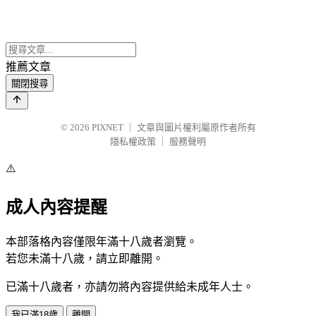
推薦文章
關閉搜尋
© 2026
PIXNET
｜
文章與圖片權利屬原作者所有
隱私權政策
｜
服務聲明
⚠️
成人內容提醒
本部落格內容僅限年滿十八歲者瀏覽。
若您未滿十八歲，請立即離開。
已滿十八歲者，亦請勿將內容提供給未成年人士。
我已滿18歲
離開