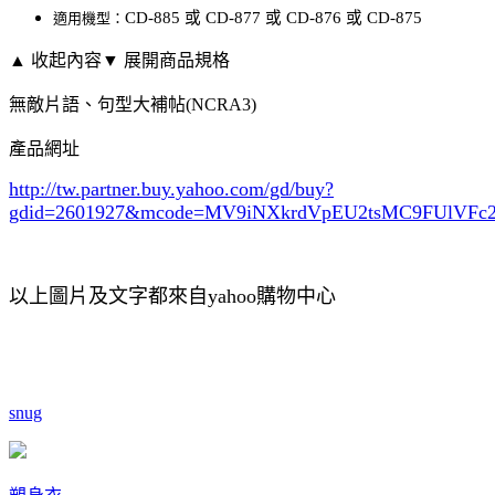
CD-885
或
CD-877
或
CD-876
或
CD-875
適用機型：
▲ 收起內容
▼ 展開商品規格
無敵片語、句型大補帖(NCRA3)
產品網址
http://tw.partner.buy.yahoo.com/gd/buy?
gdid=2601927
&mcode=MV9iNXkrdVpEU2tsMC9FUlVF
以上圖片及文字都來自yahoo購物中心
snug