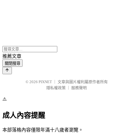
推薦文章
關閉搜尋
© 2026
PIXNET
｜
文章與圖片權利屬原作者所有
隱私權政策
｜
服務聲明
⚠️
成人內容提醒
本部落格內容僅限年滿十八歲者瀏覽。