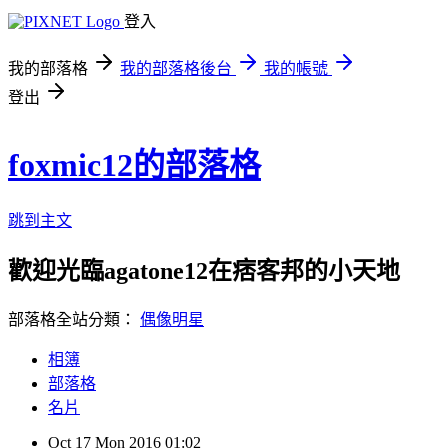
登入
我的部落格
我的部落格後台
我的帳號
登出
foxmic12的部落格
跳到主文
歡迎光臨agatone12在痞客邦的小天地
部落格全站分類：
偶像明星
相簿
部落格
名片
Oct
17
Mon
2016
01:02