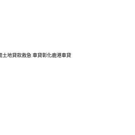
需土地貸款救急 車貸彰化鹿港車貸