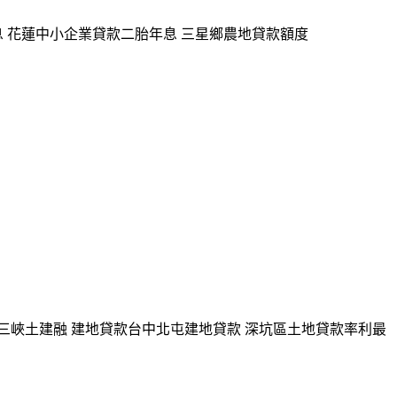
息 花蓮中小企業貸款二胎年息 三星鄉農地貸款額度
三峽土建融 建地貸款台中北屯建地貸款 深坑區土地貸款率利最