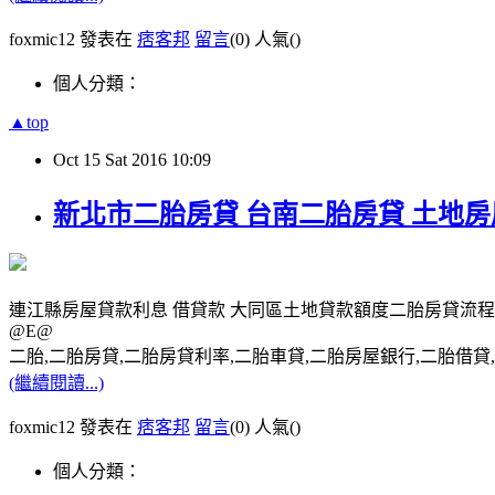
foxmic12 發表在
痞客邦
留言
(0)
人氣(
)
個人分類：
▲top
Oct
15
Sat
2016
10:09
新北市二胎房貸 台南二胎房貸 土地
連江縣房屋貸款利息 借貸款 大同區土地貸款額度二胎房貸流程
@E@
二胎,二胎房貸,二胎房貸利率,二胎車貸,二胎房屋銀行,二胎借貸,請洽0
(繼續閱讀...)
foxmic12 發表在
痞客邦
留言
(0)
人氣(
)
個人分類：