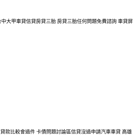
台中大甲車貸信貸房貸三胎 房貸三胎任何問題免費諮詢 車貸屏
貸款比較會過件 卡債問題討論區信貸沒過申請汽車車貸 高雄