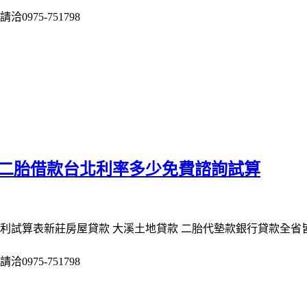
975-751798
 二胎借款台北利率多少免費諮詢試算
利試算表新莊房屋貸款 大溪土地貸款 二胎代墊款銀行貸款全省
975-751798