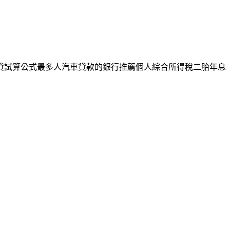
車貸試算公式最多人汽車貸款的銀行推薦個人綜合所得稅二胎年息