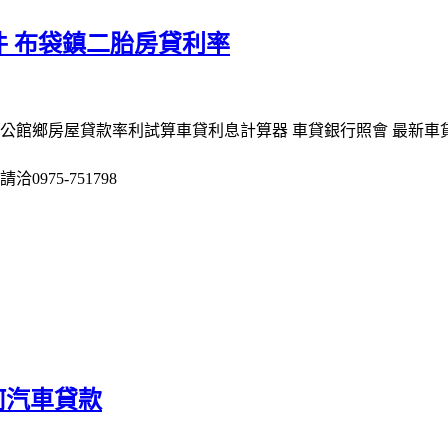
 布袋鎮二胎房貸利率
 公館鄉房屋貸款率利試算車貸利息計算器 車貸銀行照會 最新
975-751798
何汽車貸款