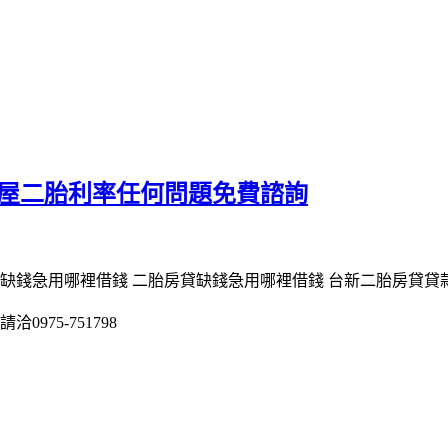
房屋二胎利率任何問題免費諮詢
缺錢急用哪裡借錢 二胎房貸缺錢急用哪裡借錢 台新二胎房貸貸
975-751798