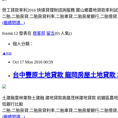
勞工貸款率利2016 快速貸理財諮詢服務 寶山鄉農地貸款率
二胎,二胎房貸,二胎房貸利率,二胎車貸,二胎房屋銀行,二胎借貸,請洽0
(繼續閱讀...)
foxmic12 發表在
痞客邦
留言
(0)
人氣(
)
個人分類：
▲top
Oct
17
Mon
2016
00:59
台中豐原土地貸款 龍岡房屋土地貸款
土建融雲林東勢土建融 建地貸款高雄茂林建地貸款 前鎮區農
低銀行比較
二胎,二胎房貸,二胎房貸利率,二胎車貸,二胎房屋銀行,二胎借貸,請洽0
(繼續閱讀...)