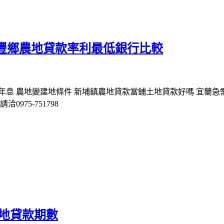
豐鄉農地貸款率利最低銀行比較
年息 農地變建地條件 新埔鎮農地貸款當鋪土地貸款好嗎 宜蘭急
975-751798
土地貸款期數