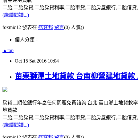
前金建地貸款
二胎,二胎房貸,二胎房貸利率,二胎車貸,二胎房屋銀行,二胎借貸,請洽0
(繼續閱讀...)
foxmic12 發表在
痞客邦
留言
(0)
人氣(
)
個人分類：
▲top
Oct
15
Sat
2016
10:04
苗栗獅潭土地貸款 台南柳營建地貸款
房貸二順位銀行年息任何問題免費諮詢 台北 寶山鄉土地貸款率
地貸款
二胎,二胎房貸,二胎房貸利率,二胎車貸,二胎房屋銀行,二胎借貸,請洽0
(繼續閱讀...)
foxmic12 發表在
痞客邦
留言
(0)
人氣(
)